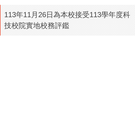
113年11月26日為本校接受113學年度科
技校院實地校務評鑑