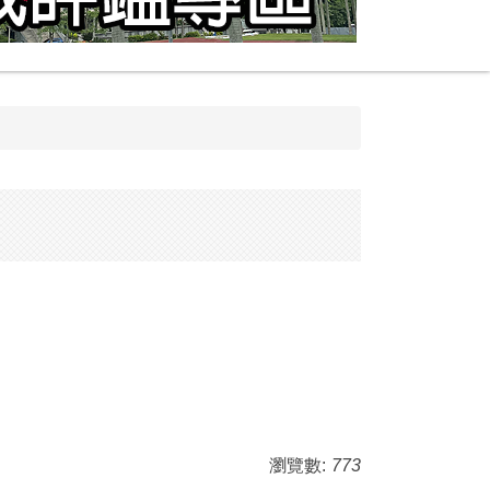
瀏覽數:
773